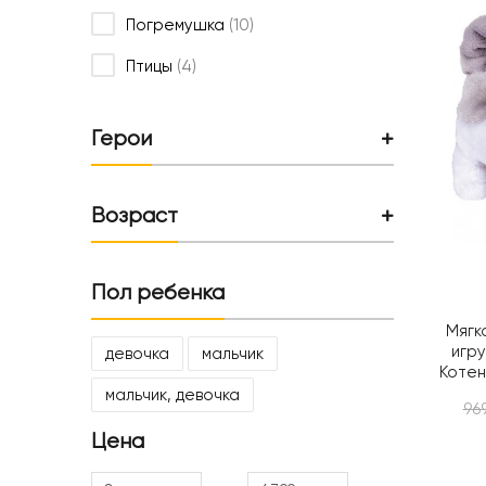
Погремушка
(10)
Птицы
(4)
Герои
Возраст
Пол ребенка
Мягк
игру
девочка
мальчик
Котен
мальчик, девочка
96
Цена