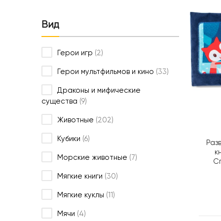
Вид
Герои игр
(2)
Герои мультфильмов и кино
(33)
Драконы и мифические
существа
(9)
Животные
(202)
Кубики
(6)
Раз
кн
Морские животные
(7)
Сп
Л
Мягкие книги
(30)
Мягкие куклы
(11)
Мячи
(4)