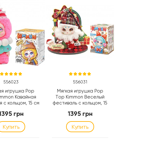
556023
556031
ая игрушка Pop
Мягкая игрушка Pop
immon Кавайная
Top Kimmon Веселый
 с кольцом, 15 см
фестиваль с кольцом, 15
(556023)
см (556031)
1395 грн
1395 грн
Купить
Купить