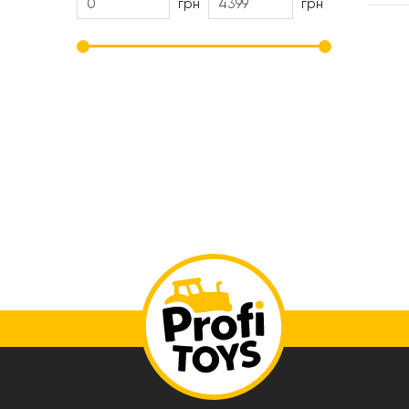
грн
грн