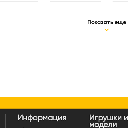
Показать еще
Информация
Игрушки 
модели