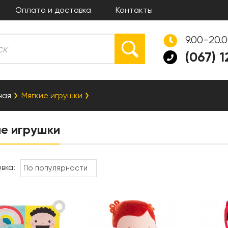
Оплата и доставка
Контакты
9.00-20.
(067) 
ная
Мягкие игрушки
ие игрушки
вка: