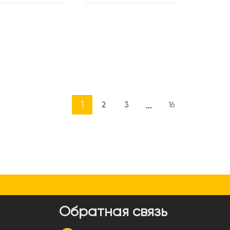
1
...
2
3
16
и
Обратная связь