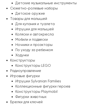
Детские музыкальные инструменты
Сюжетно-ролевые наборы
Детское оружие
Товары для малышей
Для купания и туалета
Игрушки для малышей
Коляски и автокресла
Мобили и подвески
Ночники и проэкторы
По уходу за ребенком
Ходунки
Конструкторы
Конструкторы LEGO
Радиоуправление
Игровые фигурки
Игрушки Sylvanian Families
Коллекционные фигурки героев
Конструкторы Playmobil
Фигурки животных
Брелки для ключей