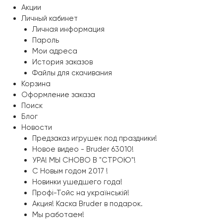
Акции
Личный кабинет
Личная информация
Пароль
Мои адреса
История заказов
Файлы для скачивания
Корзина
Оформление заказа
Поиск
Блог
Новости
Предзаказ игрушек под праздники!
Новое видео - Bruder 63010!
УРА! МЫ СНОВО В "СТРОЮ"!
С Новым годом 2017 !
Новинки ушедшего года!
Профі-Тойс на українській!
Акция! Каска Bruder в подарок.
Мы работаем!