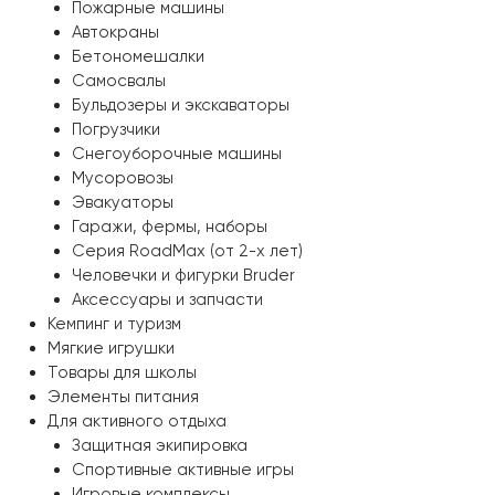
Пожарные машины
Автокраны
Бетономешалки
Самосвалы
Бульдозеры и экскаваторы
Погрузчики
Снегоуборочные машины
Мусоровозы
Эвакуаторы
Гаражи, фермы, наборы
Серия RoadMax (от 2-х лет)
Человечки и фигурки Bruder
Аксессуары и запчасти
Кемпинг и туризм
Мягкие игрушки
Товары для школы
Элементы питания
Для активного отдыха
Защитная экипировка
Спортивные активные игры
Игровые комплексы