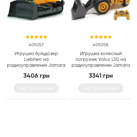
405057
405058
Игрушка бульдозер
Игрушка колесный
Liebherr на
погрузчик Volvo L50 на
радиоуправлении Jamara
радиоуправлении Jamara
(405057)
(405058)
3406 грн
3341 грн
Нет в наличии
Нет в наличии