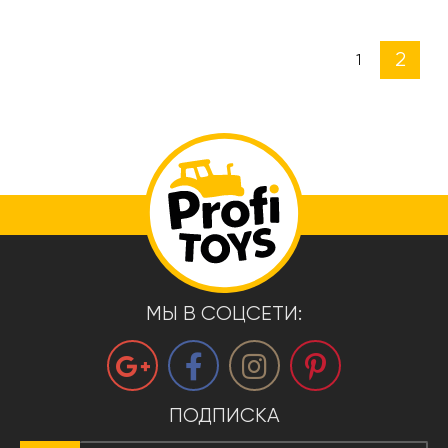
2
1
МЫ В СОЦСЕТИ:
ПОДПИСКА