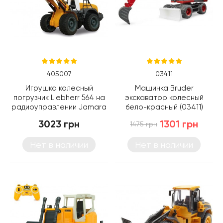
405007
03411
Игрушка колесный
Машинка Bruder
погрузчик Liebherr 564 на
экскаватор колесный
радиоуправлении Jamara
бело-красный (03411)
(405007)
3023 грн
1301 грн
1475 грн
Нет в наличии
Нет в наличии