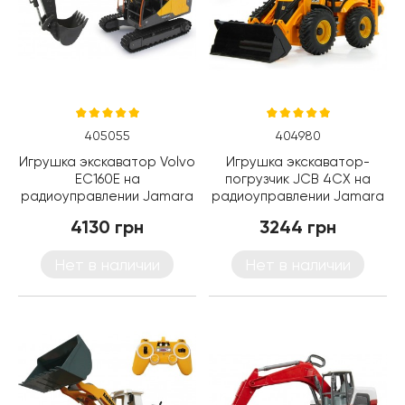
405055
404980
Игрушка экскаватор Volvo
Игрушка экскаватор-
EC160E на
погрузчик JСB 4CX на
радиоуправлении Jamara
радиоуправлении Jamara
(405055)
(404980)
4130 грн
3244 грн
Нет в наличии
Нет в наличии