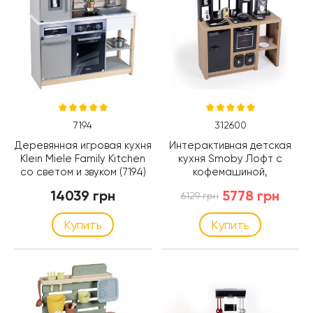
7194
312600
Деревянная игровая кухня
Интерактивная детская
Klein Miele Family Kitchen
кухня Smoby Лофт с
со светом и звуком (7194)
кофемашиной,
аксессуарами и звуком
14039 грн
5778 грн
6129 грн
(312600)
Купить
Купить