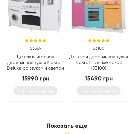
53369
53100
Детская игровая
Детская деревянная кухня
деревянная кухня KidKraft
KidKraft Deluxe яркая
Deluxe со звуком и светом
(53100)
(53369)
15990 грн
15490 грн
Нет в наличии
Нет в наличии
Показать еще