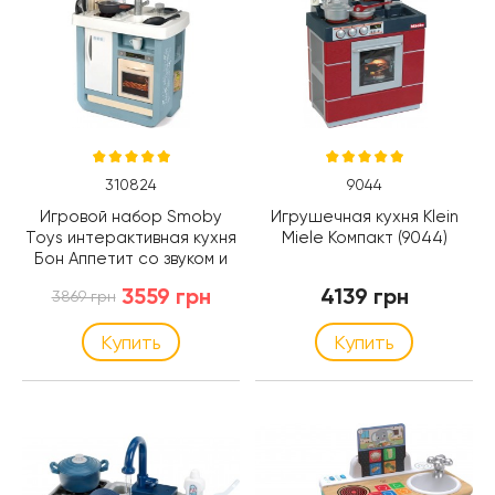
310824
9044
Игровой набор Smoby
Игрушечная кухня Klein
Toys интерактивная кухня
Miele Компакт (9044)
Бон Аппетит со звуком и
аксессуарами (310824)
3559 грн
4139 грн
3869 грн
Купить
Купить