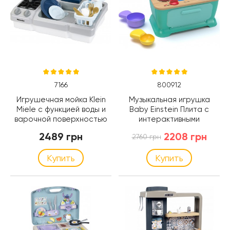
7166
800912
Игрушечная мойка Klein
Музыкальная игрушка
Miele с функцией воды и
Baby Einstein Плита с
варочной поверхностью
интерактивными
(7166)
режимами (800912)
2489 грн
2208 грн
2760 грн
Купить
Купить