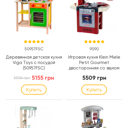
50957FSC
9090
Деревянная детская кухня
Игровая кухня Klein Miele
Viga Toys с посудой
Petit Gourmet
(50957FSC)
двосторонняя со звуком
(9090)
5155 грн
5509 грн
5556 грн
Купить
Купить