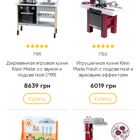
7199
7150
Деревянная игровая кухня
Игрушечная кухня Klein
Klein Miele со звуком и
Miele Fresh с подсветкой и
подсветкой (7199)
звуковыми эффектами
(7150)
8639 грн
6019 грн
Купить
Купить