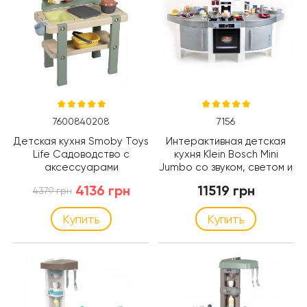
7600840208
7156
Детская кухня Smoby Toys
Интерактивная детская
Life Садоводство с
кухня Klein Bosch Mini
аксессуарами
Jumbo со звуком, светом и
(7600840208)
аксесс. (7156)
4136 грн
11519 грн
4379 грн
Купить
Купить