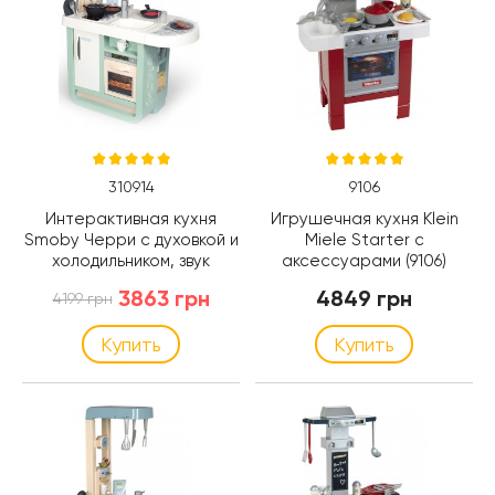
310914
9106
Интерактивная кухня
Игрушечная кухня Klein
Smoby Черри с духовкой и
Miele Starter с
холодильником, звук
аксессуарами (9106)
(310914)
3863 грн
4849 грн
4199 грн
Купить
Купить