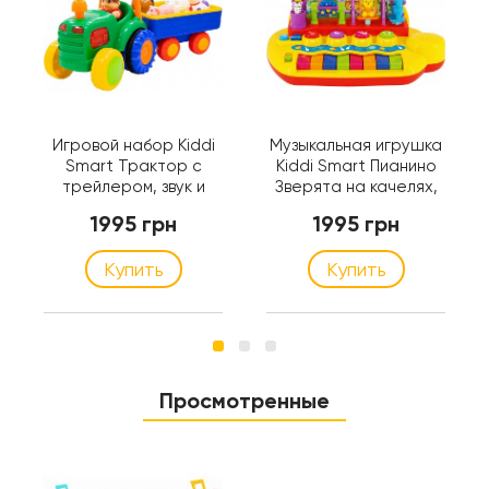
Игровой набор Kiddi
Музыкальная игрушка
Smart Трактор с
Kiddi Smart Пианино
трейлером, звук и
Зверята на качелях,
свет, 36 см (063180)
звук, 29 см (063412)
1995 грн
1995 грн
Купить
Купить
Просмотренные