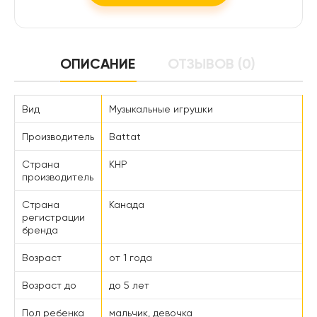
ОПИСАНИЕ
ОТЗЫВОВ (0)
Вид
Музыкальные игрушки
Производитель
Battat
Страна
КНР
производитель
Страна
Канада
регистрации
бренда
Возраст
от 1 года
Возраст до
до 5 лет
Пол ребенка
мальчик, девочка