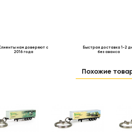
Клиенты нам доверяют с
Быстрая доставка 1-2 д
2016 года
без аванса
Похожие това