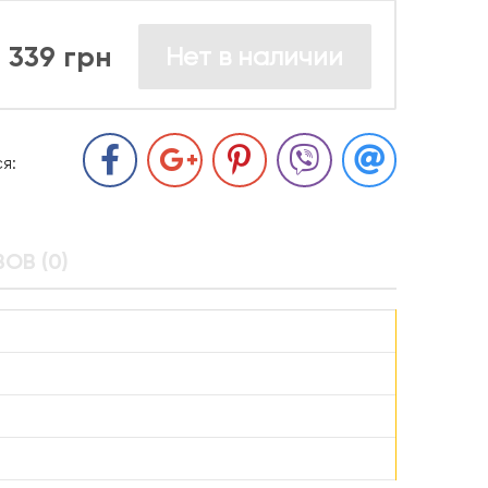
339 грн
Нет в наличии
я:
ОВ (0)