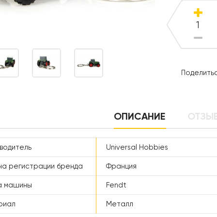
Поделитьс
ОПИСАНИЕ
ОТЗЫВ
водитель
Universal Hobbies
а регистрации бренда
Франция
а машины
Fendt
риал
Металл