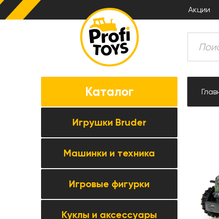
Акции
Каталог
Глав
Игрушки Bruder
Машинки и техника
Все товары категории →
Комбайны
Игровые фигурки
Все товары категории →
Тракторы
Коллекционные модели
Прицепная техника
Куклы и аксессуары
Все товары категории →