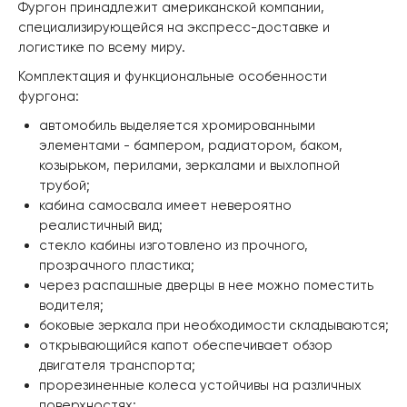
Фургон принадлежит американской компании,
специализирующейся на экспресс-доставке и
логистике по всему миру.
Комплектация и функциональные особенности
фургона:
автомобиль выделяется хромированными
элементами - бампером, радиатором, баком,
козырьком, перилами, зеркалами и выхлопной
трубой;
кабина самосвала имеет невероятно
реалистичный вид;
стекло кабины изготовлено из прочного,
прозрачного пластика;
через распашные дверцы в нее можно поместить
водителя;
боковые зеркала при необходимости складываются;
открывающийся капот обеспечивает обзор
двигателя транспорта;
прорезиненные колеса устойчивы на различных
поверхностях;