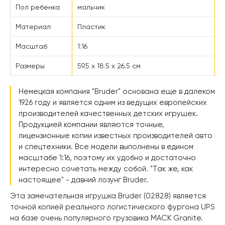
Пол ребенка
мальчик
Материал
Пластик
Масштаб
1:16
Размеры
59.5 х 18.5 х 26.5 см
Немецкая компания "Bruder" основана еще в далеком
1926 году и является одним из ведущих европейских
производителей качественных детских игрушек.
Продукцией компании являются точные,
лицензионные копии известных производителей авто
и спецтехники. Все модели выполнены в едином
масштабе 1:16, поэтому их удобно и достаточно
интересно сочетать между собой. "Так же, как
настоящее" - давний лозунг Bruder.
Эта замечательная игрушка Bruder (02828) является
точной копией реального логистического фургона UPS
на базе очень популярного грузовика MACK Granite.