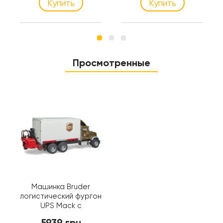
Купить
Купить
Просмотренные
Машинка Bruder
логистический фургон
UPS Mack с
погрузчиком (02828)
5939 грн