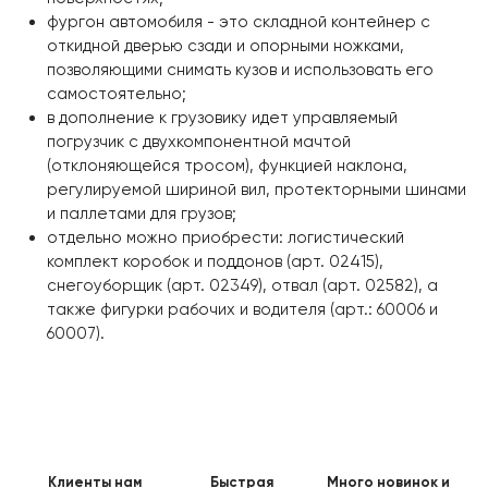
фургон автомобиля - это складной контейнер с
откидной дверью сзади и опорными ножками,
позволяющими снимать кузов и использовать его
самостоятельно;
в дополнение к грузовику идет управляемый
погрузчик с двухкомпонентной мачтой
(отклоняющейся тросом), функцией наклона,
регулируемой шириной вил, протекторными шинами
и паллетами для грузов;
отдельно можно приобрести: логистический
комплект коробок и поддонов (арт. 02415),
снегоуборщик (арт. 02349), отвал (арт. 02582), а
также фигурки рабочих и водителя (арт.: 60006 и
60007).
Клиенты нам
Быстрая
Много новинок и