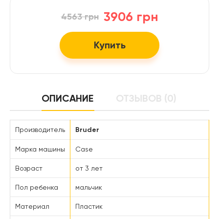
3906 грн
4563 грн
Купить
ОПИСАНИЕ
ОТЗЫВОВ (0)
Производитель
Bruder
Марка машины
Case
Возраст
от 3 лет
Пол ребенка
мальчик
Материал
Пластик