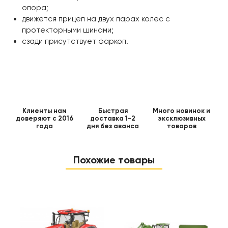
опора;
движется прицеп на двух парах колес с
протекторными шинами;
сзади присутствует фаркоп.
Клиенты нам
Быстрая
Много новинок и
доверяют с 2016
доставка 1-2
эксклюзивных
года
дня без аванса
товаров
Похожие товары