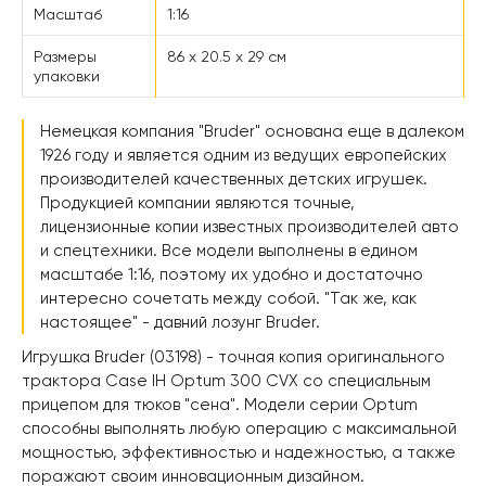
Масштаб
1:16
Размеры
86 x 20.5 x 29 см
упаковки
Немецкая компания "Bruder" основана еще в далеком
1926 году и является одним из ведущих европейских
производителей качественных детских игрушек.
Продукцией компании являются точные,
лицензионные копии известных производителей авто
и спецтехники. Все модели выполнены в едином
масштабе 1:16, поэтому их удобно и достаточно
интересно сочетать между собой. "Так же, как
настоящее" - давний лозунг Bruder.
Игрушка Bruder (03198) - точная копия оригинального
трактора Case IH Optum 300 CVX со специальным
прицепом для тюков "сена". Модели серии Optum
способны выполнять любую операцию с максимальной
мощностью, эффективностью и надежностью, а также
поражают своим инновационным дизайном.