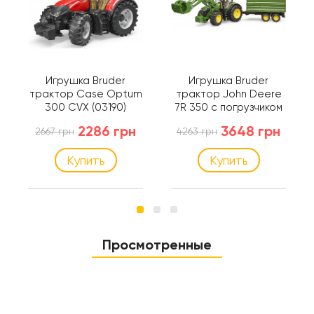
Игрушка Bruder
Игрушка Bruder
трактор Case Optum
трактор John Deere
300 CVX (03190)
7R 350 с погрузчиком
и прицепом (03155)
2286 грн
3648 грн
2667 грн
4263 грн
Купить
Купить
Просмотренные