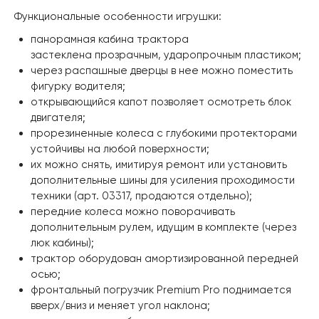
Функциональные особенности игрушки:
панорамная кабина трактора
застеклена прозрачным, ударопрочным пластиком;
через распашные дверцы в нее можно поместить
фигурку водителя;
открывающийся капот позволяет осмотреть блок
двигателя;
прорезиненные колеса с глубокими протекторами
устойчивы на любой поверхности;
их можно снять, имитируя ремонт или установить
дополнительные шины для усиления проходимости
техники (арт. 03317, продаются отдельно);
передние колеса можно поворачивать
дополнительным рулем, идущим в комплекте (через
люк кабины);
трактор оборудован амортизированной передней
осью;
фронтальный погрузчик Premium Pro поднимается
вверх/вниз и меняет угол наклона;