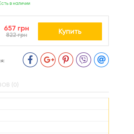
Есть в наличии
657 грн
Купить
822 грн
я:
ОВ (0)