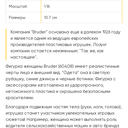
Масштаб
1:16
Размеры
10.7 см
Компания "Bruder" основана еще в далеком 1926 году
и является одним из ведущих европейских
производителей пластиковых игрушек. Лозунг
компании остается неизменным: "Так же, как
настоящее".
Фигурка женщины Bruder (60408) имеет реалистичные
черты лица и внешний вид. "Одета" она в светлую
рубашку, синие джинсы и черные ботинки. Фигурка с
аксессуарами изготовлена из ударопрочного,
нетоксичного пластика и окрашена безопасными
красителями.
Благодаря подвижным частям тела (руки, ноги, голова),
игрушка станет участником увлекательных игровых
сюжетов! Например, женщина может выполнять роль
водителя сельскохозяйственных машин и авто бренда