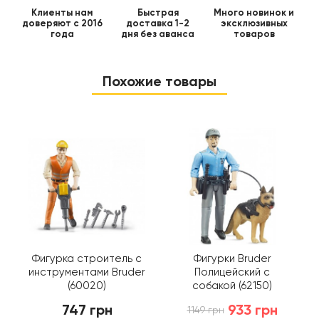
Клиенты нам
Быстрая
Много новинок и
доверяют с 2016
доставка 1-2
эксклюзивных
года
дня без аванса
товаров
Похожие товары
Фигурка строитель с
Фигурки Bruder
инструментами Bruder
Полицейский с
(60020)
собакой (62150)
747 грн
933 грн
1149 грн