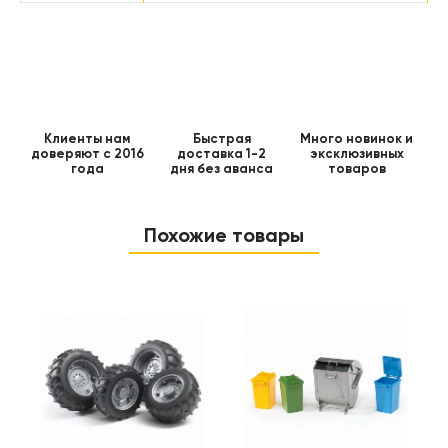
Клиенты нам
Быстрая
Много новинок и
доверяют с 2016
доставка 1-2
эксклюзивных
года
дня без аванса
товаров
Похожие товары