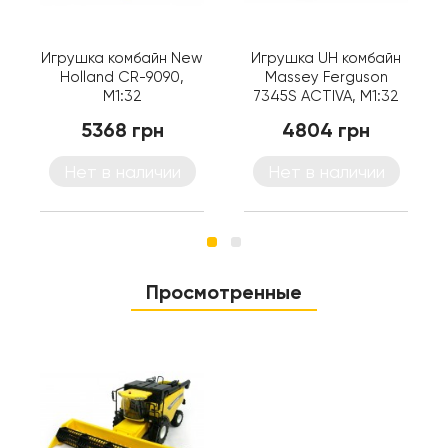
Игрушка комбайн New
Игрушка UH комбайн
Holland CR-9090,
Massey Ferguson
M1:32
7345S ACTIVA, M1:32
5368 грн
4804 грн
Нет в наличии
Нет в наличии
Просмотренные