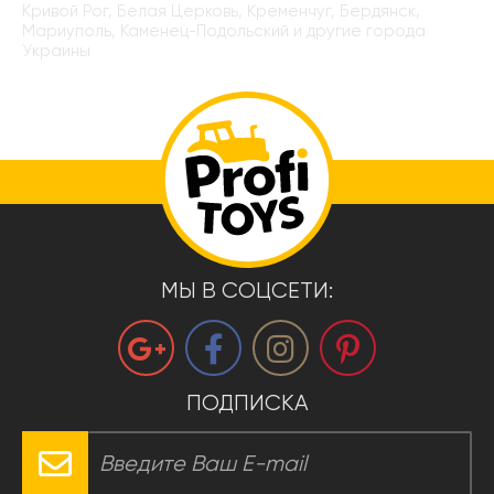
Кривой Рог, Белая Церковь, Кременчуг, Бердянск,
Мариуполь, Каменец-Подольский и другие города
Украины
МЫ В СОЦСЕТИ:
ПОДПИСКА