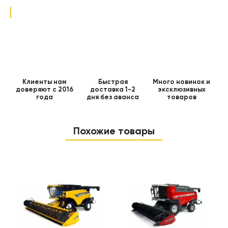
Клиенты нам
Быстрая
Много новинок и
доверяют с 2016
доставка 1-2
эксклюзивных
года
дня без аванса
товаров
Похожие товары