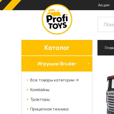
Акции
Каталог
Глав
Игрушки Bruder
Все товары категории →
Комбайны
Тракторы
Прицепная техника