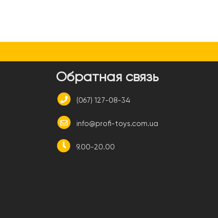
и
Обратная связь
(067) 127-08-34
info@profi-toys.com.ua
9.00-20.00