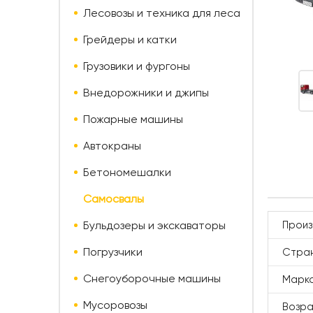
Лесовозы и техника для леса
Грейдеры и катки
Грузовики и фургоны
Внедорожники и джипы
Пожарные машины
Автокраны
Бетономешалки
Самосвалы
Бульдозеры и экскаваторы
Произ
Погрузчики
Стран
Снегоуборочные машины
Марк
Мусоровозы
Возр