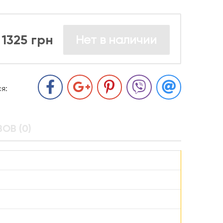
1325 грн
Нет в наличии
я:
ОВ (0)