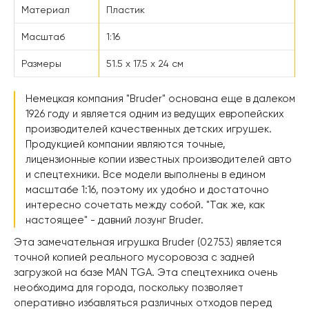
Материал
Пластик
Масштаб
1:16
Размеры
51.5 х 17.5 х 24 см
Немецкая компания "Bruder" основана еще в далеком
1926 году и является одним из ведущих европейских
производителей качественных детских игрушек.
Продукцией компании являются точные,
лицензионные копии известных производителей авто
и спецтехники. Все модели выполнены в едином
масштабе 1:16, поэтому их удобно и достаточно
интересно сочетать между собой. "Так же, как
настоящее" - давний лозунг Bruder.
Эта замечательная игрушка Bruder (02753) является
точной копией реального мусоровоза с задней
загрузкой на базе MAN TGA. Эта спецтехника очень
необходима для города, поскольку позволяет
оперативно избавляться различных отходов перед