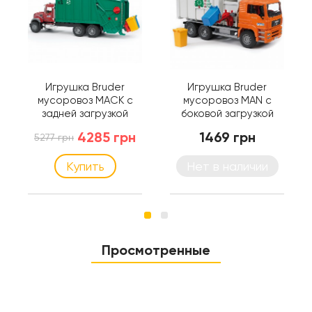
Игрушка Bruder
Игрушка Bruder
мусоровоз MACK с
мусоровоз MAN с
задней загрузкой
боковой загрузкой
(02812)
(02761)
4285 грн
1469 грн
5277 грн
Купить
Нет в наличии
Просмотренные