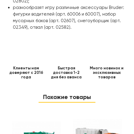
02802);
разнообразят игру различные аксессуары Bruder:
фигурки водителей (арт. 60006 и 60007), набор
мусорных баков (арт. 02607), снегоуборщик (арт.
02349), отвал (арт. 02582).
Клиенты нам
Быстрая
Много новинок и
доверяют с 2016
доставка 1-2
эксклюзивных
года
дня без аванса
товаров
Похожие товары