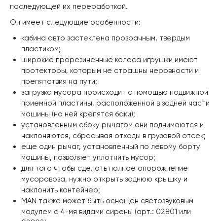
последующей их переработкой.
Он имеет следующие особенности:
кабина авто застеклена прозрачным, твердым
пластиком;
широкие прорезиненные колеса игрушки имеют
протекторы, которым не страшны неровности и
препятствия на пути;
загрузка мусора происходит с помощью подвижной
приемной пластины, расположенной в задней части
машины (на ней крепятся баки);
установленным сбоку рычагом они поднимаются и
наклоняются, сбрасывая отходы в грузовой отсек;
еще один рычаг, установленный по левому борту
машины, позволяет уплотнить мусор;
для того чтобы сделать полное опорожнение
мусоровоза, нужно открыть заднюю крышку и
наклонить контейнер;
MAN также может быть оснащен светозвуковым
модулем с 4-мя видами сирены (арт.: 02801 или