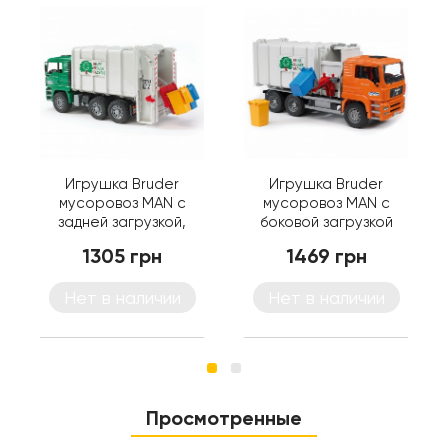
Игрушка Bruder
Игрушка Bruder
мусоровоз MAN с
мусоровоз MAN с
задней загрузкой,
боковой загрузкой
зеленый (02764)
(02761)
1305 грн
1469 грн
Нет в наличии
Нет в наличии
Просмотренные