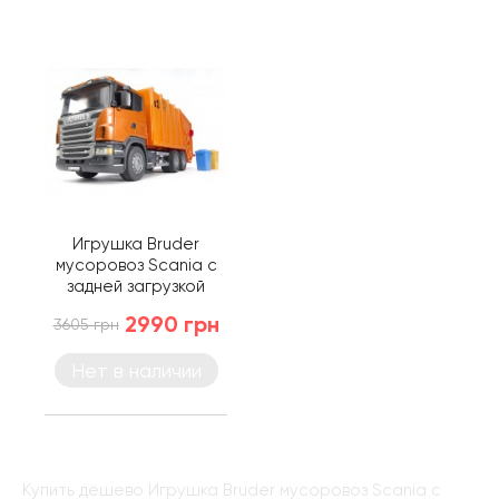
Игрушка Bruder
мусоровоз Scania с
задней загрузкой
(03560)
2990 грн
3605 грн
Нет в наличии
Купить дёшево Игрушка Bruder мусоровоз Scania с