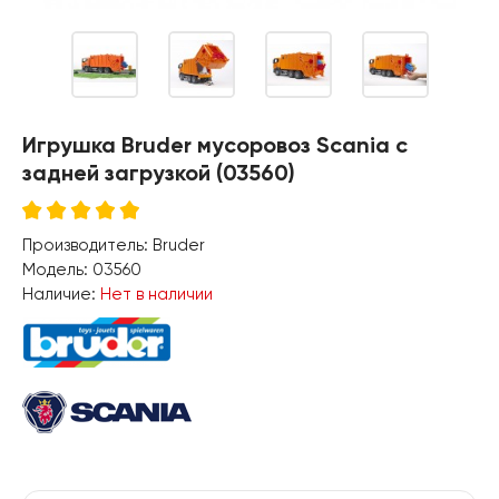
Игрушка Bruder мусоровоз Scania с
задней загрузкой (03560)
Производитель:
Bruder
Модель:
03560
Наличие:
Нет в наличии