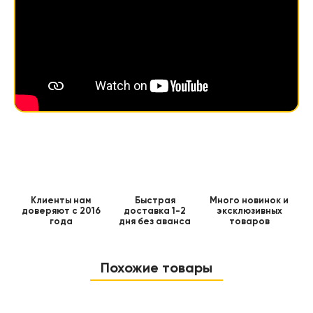
Клиенты нам
Быстрая
Много новинок и
доверяют с 2016
доставка 1-2
эксклюзивных
года
дня без аванса
товаров
Похожие товары