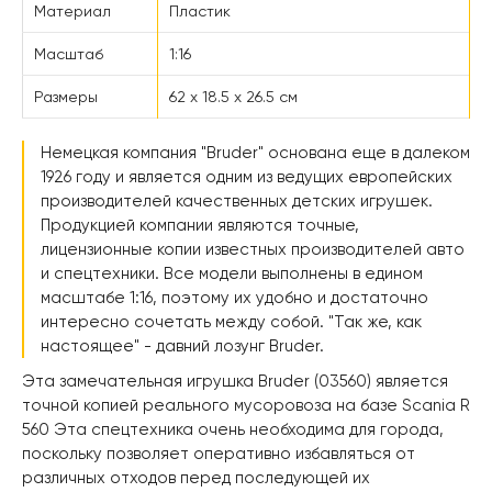
Материал
Пластик
Масштаб
1:16
Размеры
62 х 18.5 х 26.5 см
Немецкая компания "Bruder" основана еще в далеком
1926 году и является одним из ведущих европейских
производителей качественных детских игрушек.
Продукцией компании являются точные,
лицензионные копии известных производителей авто
и спецтехники. Все модели выполнены в едином
масштабе 1:16, поэтому их удобно и достаточно
интересно сочетать между собой. "Так же, как
настоящее" - давний лозунг Bruder.
Эта замечательная игрушка Bruder (03560) является
точной копией реального мусоровоза на базе Scania R
560 Эта спецтехника очень необходима для города,
поскольку позволяет оперативно избавляться от
различных отходов перед последующей их