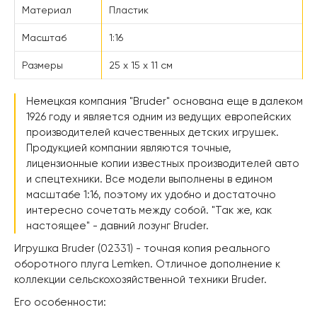
Материал
Пластик
Масштаб
1:16
Размеры
25 х 15 х 11 см
Немецкая компания "Bruder" основана еще в далеком
1926 году и является одним из ведущих европейских
производителей качественных детских игрушек.
Продукцией компании являются точные,
лицензионные копии известных производителей авто
и спецтехники. Все модели выполнены в едином
масштабе 1:16, поэтому их удобно и достаточно
интересно сочетать между собой. "Так же, как
настоящее" - давний лозунг Bruder.
Игрушка Bruder (02331) - точная копия реального
оборотного плуга Lemken. Отличное дополнение к
коллекции сельскохозяйственной техники Bruder.
Его особенности: