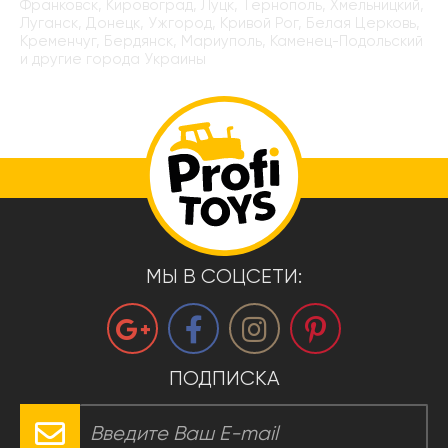
Франковск, Кировоград, Луцк, Тернополь, Хмельницкий,
Луганск, Донецк, Ужгород, Кривой Рог, Белая Церковь,
Кременчуг, Бердянск, Мариуполь, Каменец-Подольский
и другие города Украины
МЫ В СОЦСЕТИ:
ПОДПИСКА