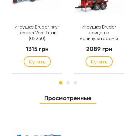
Игрушка Bruder плуг
Игрушка Bruder
Lemken Vari-Titan
прицеп с
(02250)
манипулятором и
брёвнами (02252)
1315 грн
2089 грн
Купить
Купить
Просмотренные