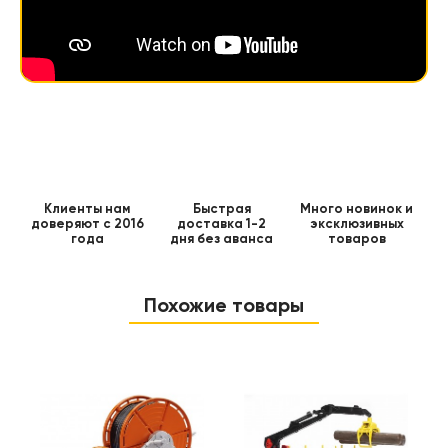
Клиенты нам
Быстрая
Много новинок и
доверяют с 2016
доставка 1-2
эксклюзивных
года
дня без аванса
товаров
Похожие товары