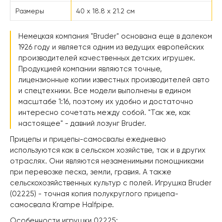
Размеры
40 х 18.8 х 21.2 см
Немецкая компания "Bruder" основана еще в далеком
1926 году и является одним из ведущих европейских
производителей качественных детских игрушек.
Продукцией компании являются точные,
лицензионные копии известных производителей авто
и спецтехники. Все модели выполнены в едином
масштабе 1:16, поэтому их удобно и достаточно
интересно сочетать между собой. "Так же, как
настоящее" - давний лозунг Bruder.
Прицепы и прицепы-самосвалы ежедневно
используются как в сельском хозяйстве, так и в других
отраслях. Они являются незаменимыми помощниками
при перевозке песка, земли, гравия. А также
сельскохозяйственных культур с полей. Игрушка Bruder
(02225) - точная копия полукруглого прицепа-
самосвала Krampe Halfpipe.
Особенности игрушки 02225: