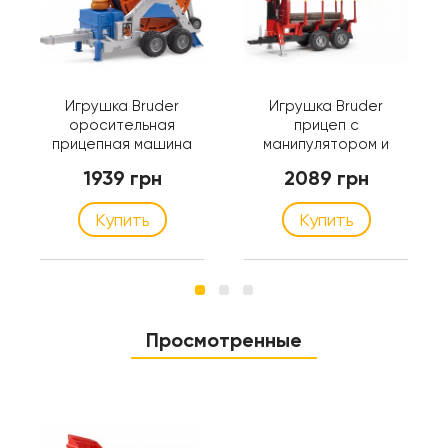
Игрушка Bruder
Игрушка Bruder
оросительная
прицеп с
прицепная машина
манипулятором и
(02034)
брёвнами (02252)
1939 грн
2089 грн
Купить
Купить
Просмотренные