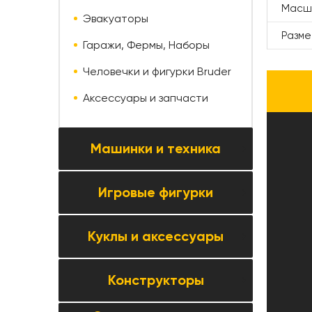
Масш
Эвакуаторы
Разм
Гаражи, Фермы, Наборы
Человечки и фигурки Bruder
Аксессуары и запчасти
Машинки и техника
Игровые фигурки
Все товары категории →
Коллекционные модели
Куклы и аксессуары
Все товары категории →
Автомобили и мотоциклы
Фигурки животных
Паркинги, треки и автосервисы
Конструкторы
Все товары категории →
Фигурки людей
Строительная и спецтехника
Куклы