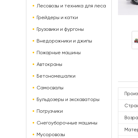
Лесовозы и техника для леса
Грейдеры и катки
Грузовики и фургоны
Внедорожники и джипы
Пожарные машины
Автокраны
Бетономешалки
Самосвалы
Произ
Бульдозеры и экскаваторы
Стран
Погрузчики
Возр
Снегоуборочные машины
Мате
Мусоровозы