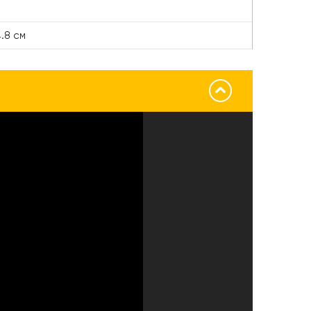
4.8 см