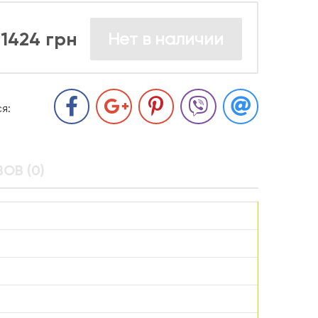
1424 грн
Нет в наличии
я:
ОВ (0)