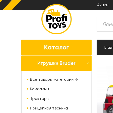
Акции
Каталог
Глав
Игрушки Bruder
Все товары категории →
Комбайны
Тракторы
Прицепная техника