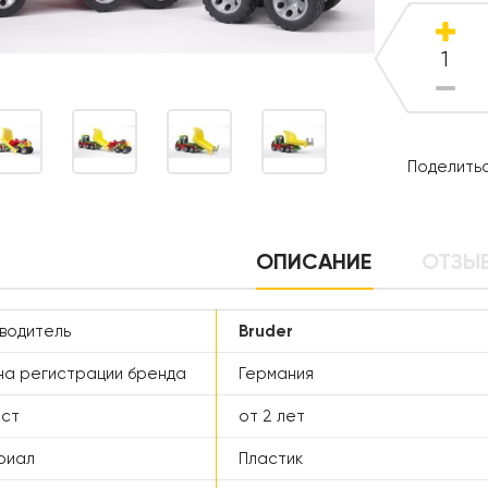
Поделитьс
ОПИСАНИЕ
ОТЗЫВ
водитель
Bruder
а регистрации бренда
Германия
аст
от 2 лет
риал
Пластик