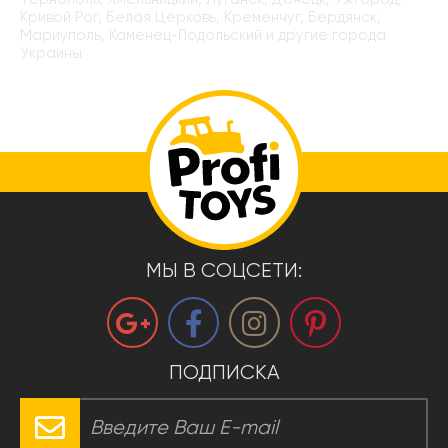
Кривой Рог, Белая Церковь, Кременчуг, Бердянск,
Мариуполь, Каменец-Подольский и другие города
Украины
МЫ В СОЦСЕТИ:
ПОДПИСКА