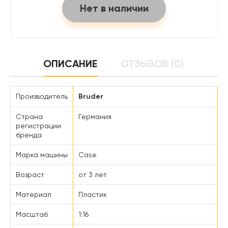
Нет в наличии
ОПИСАНИЕ
ОТЗЫВОВ (0)
Производитель
Bruder
Страна
Германия
регистрации
бренда
Марка машины
Case
Возраст
от 3 лет
Материал
Пластик
Масштаб
1:16