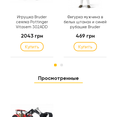
Игрушка Bruder
Фигурка мужчина в
сеялка Pottinger
белых штанах и синей
Vitasem 302ADD
рубашке Bruder
(02347)
(60003)
2043 грн
469 грн
Купить
Купить
Просмотренные