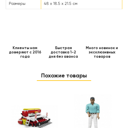
Размеры
48 х 18.5 х 21.5 см
Клиенты нам
Быстрая
Много новинок и
доверяют с 2016
доставка 1-2
эксклюзивных
года
дня без аванса
товаров
Похожие товары