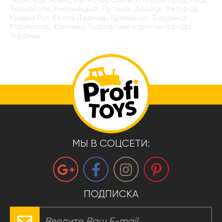
Тернополь, Хмельницкий, Луганск, Донецк, Ужгород,
Кривой Рог, Белая Церковь, Кременчуг, Бердянск,
Мариуполь, Каменец-Подольский и другие города
Украины
МЫ В СОЦСЕТИ:
ПОДПИСКА