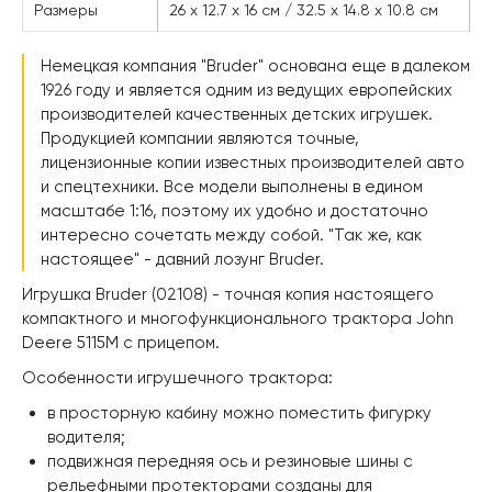
Размеры
26 x 12.7 x 16 см / 32.5 x 14.8 x 10.8 см
Немецкая компания "Bruder" основана еще в далеком
1926 году и является одним из ведущих европейских
производителей качественных детских игрушек.
Продукцией компании являются точные,
лицензионные копии известных производителей авто
и спецтехники. Все модели выполнены в едином
масштабе 1:16, поэтому их удобно и достаточно
интересно сочетать между собой. "Так же, как
настоящее" - давний лозунг Bruder.
Игрушка Bruder (02108) - точная копия настоящего
компактного и многофункционального трактора John
Deere 5115M с прицепом.
Особенности игрушечного трактора:
в просторную кабину можно поместить фигурку
водителя;
подвижная передняя ось и резиновые шины с
рельефными протекторами созданы для