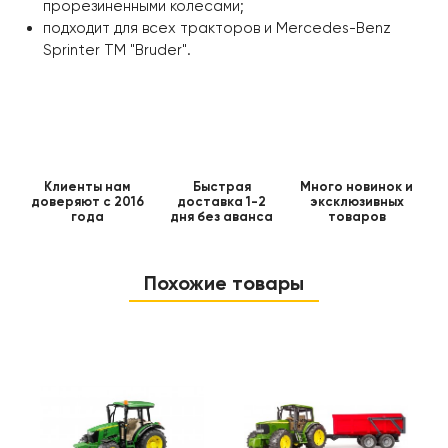
прорезиненными колесами;
подходит для всех тракторов и Mercedes-Benz
Sprinter ТМ "Bruder".
Клиенты нам
Быстрая
Много новинок и
доверяют с 2016
доставка 1-2
эксклюзивных
года
дня без аванса
товаров
Похожие товары