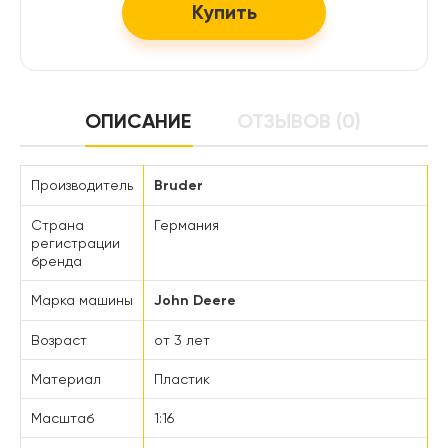
Купить
ОПИСАНИЕ
ОТЗЫВОВ (0)
Производитель
Bruder
Страна
Германия
регистрации
бренда
Марка машины
John Deere
Возраст
от 3 лет
Материал
Пластик
Масштаб
1:16