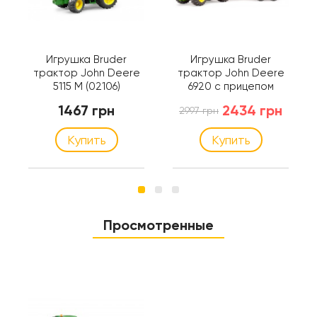
Игрушка Bruder
Игрушка Bruder
трактор John Deere
трактор John Deere
5115 M (02106)
6920 с прицепом
(02057)
1467 грн
2434 грн
2997 грн
Купить
Купить
Просмотренные