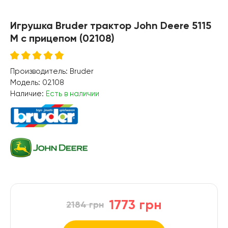
Игрушка Bruder трактор John Deere 5115
M с прицепом (02108)
Производитель:
Bruder
Модель:
02108
Наличие:
Есть в наличии
1773 грн
2184 грн