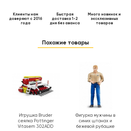
Клиенты нам
Быстрая
Много новинок и
доверяют с 2016
доставка 1-2
эксклюзивных
года
дня без аванса
товаров
Похожие товары
Игрушка Bruder
Фигурка мужчины в
сеялка Pottinger
синих штанах и
Vitasem 302ADD
бежевой рубашке