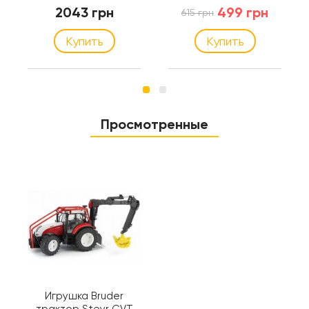
(02347)
Bruder (60006)
2043 грн
499 грн
615 грн
Купить
Купить
Просмотренные
Игрушка Bruder