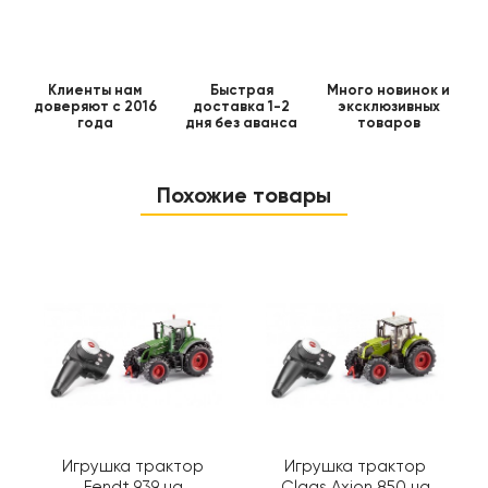
Клиенты нам
Быстрая
Много новинок и
доверяют с 2016
доставка 1-2
эксклюзивных
года
дня без аванса
товаров
Похожие товары
Игрушка трактор
Игрушка трактор
Fendt 939 на
Claas Axion 850 на