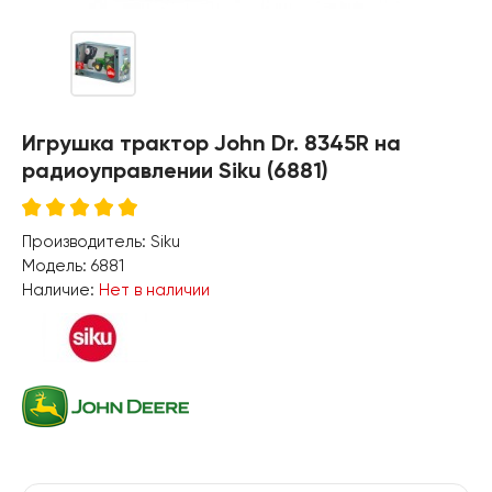
Игрушка трактор John Dr. 8345R на
радиоуправлении Siku (6881)
Производитель:
Siku
Модель:
6881
Наличие:
Нет в наличии