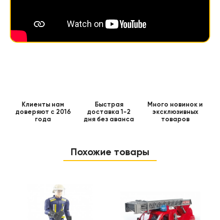
Клиенты нам
Быстрая
Много новинок и
доверяют с 2016
доставка 1-2
эксклюзивных
года
дня без аванса
товаров
Похожие товары