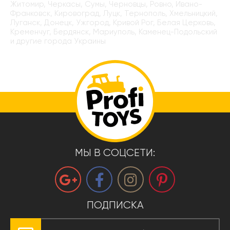
Житомир, Черкасы, Сумы, Черновцы, Ровно, Ивано-
Франковск, Кировоград, Луцк, Тернополь, Хмельницкий,
Луганск, Донецк, Ужгород, Кривой Рог, Белая Церковь,
Кременчуг, Бердянск, Мариуполь, Каменец-Подольский
и другие города Украины
МЫ В СОЦСЕТИ:
ПОДПИСКА