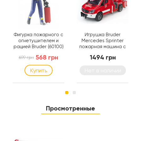
Фигурка пожарного с
Игрушка Bruder
огнетушителем и
Mercedes Sprinter
рацией Bruder (60100)
пожарная машина с
лестницей и помпой
568 грн
1494 грн
699 грн
(свет и звук) (02532)
Купить
Нет в наличии
Просмотренные