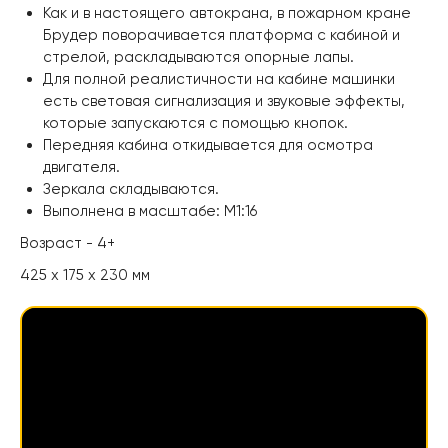
Как и в настоящего автокрана, в пожарном кране
Брудер поворачивается платформа с кабиной и
стрелой, раскладываются опорные лапы.
Для полной реалистичности на кабине машинки
есть световая сигнализация и звуковые эффекты,
которые запускаются с помощью кнопок.
Передняя кабина откидывается для осмотра
двигателя.
Зеркала складываются.
Выполнена в масштабе: М1:16
Возраст - 4+
425 x 175 x 230 мм