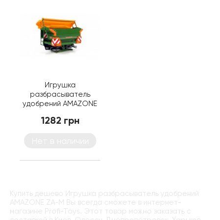
Игрушка
разбрасыватель
удобрений AMAZONE
ZA-M
1282 грн
Нет в наличии
Купить дёшево Игрушка разбрасыватель удобрений
AMAZONE ZA-M Вы всегда сможете в интернет-
магазине Profi-Toys. Этот товар можно заказать с
доставкой в Киев, Одессу, Днепропетровск, Харьков,