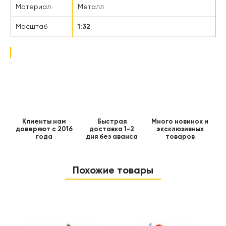
Материал
Металл
Масштаб
1:32
Клиенты нам
Быстрая
Много новинок и
доверяют с 2016
доставка 1-2
эксклюзивных
года
дня без аванса
товаров
Похожие товары