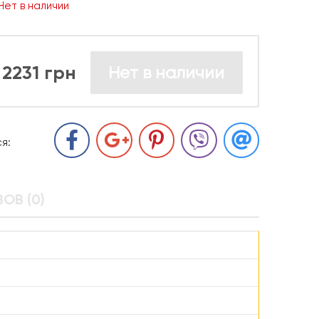
Нет в наличии
2231 грн
Нет в наличии
я:
ОВ (0)