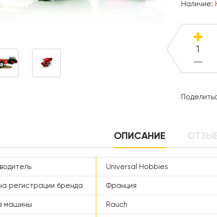
Наличие:
Поделитьс
ОПИСАНИЕ
ОТЗЫВ
водитель
Universal Hobbies
а регистрации бренда
Франция
а машины
Rauch