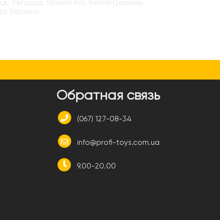
цк, Ужгород, Кривой Рог, Белая Церковь,
да Украины
и
Обратная связь
(067) 127-08-34
info@profi-toys.com.ua
9.00-20.00