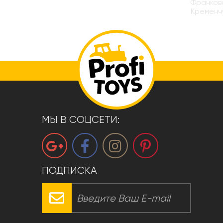
Франковс
Кременчу
МЫ В СОЦСЕТИ:
ПОДПИСКА