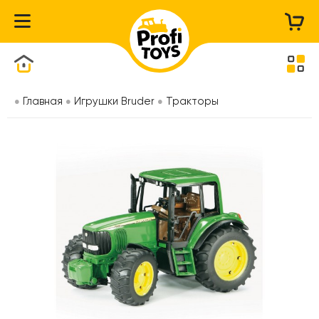
Каталог товаров
Главная
Игрушки Bruder
Тракторы