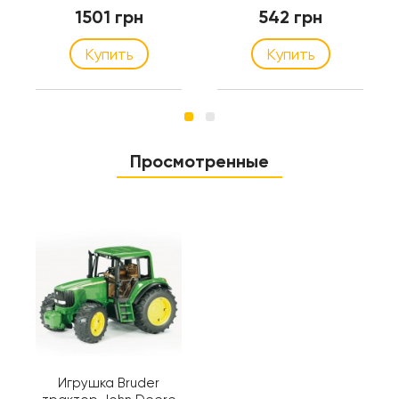
+1050 (02127)
(60004)
1501 грн
542 грн
Купить
Купить
Просмотренные
Игрушка Bruder