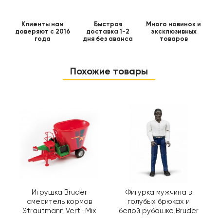
Клиенты нам
Быстрая
Много новинок и
доверяют с 2016
доставка 1-2
эксклюзивных
года
дня без аванса
товаров
Похожие товары
Игрушка Bruder
Фигурка мужчина в
смеситель кормов
голубых брюках и
Strautmann Verti-Mix
белой рубашке Bruder