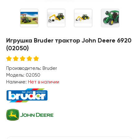
Игрушка Bruder трактор John Deere 6920
(02050)
Производитель:
Bruder
Модель:
02050
Наличие:
Нет в наличии