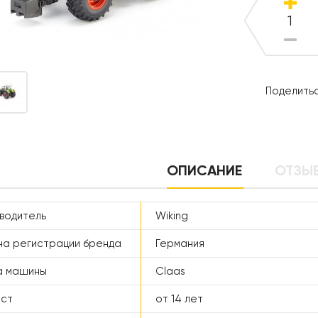
Поделитьс
ОПИСАНИЕ
ОТЗЫВ
водитель
Wiking
а регистрации бренда
Германия
а машины
Claas
аст
от 14 лет