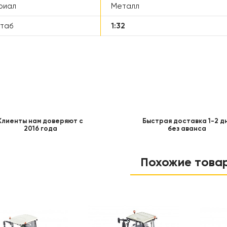
риал
Металл
таб
1:32
Клиенты нам доверяют с
Быстрая доставка 1-2 д
2016 года
без аванса
Похожие това