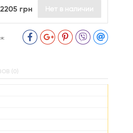
2205 грн
Нет в наличии
я:
ОВ (0)