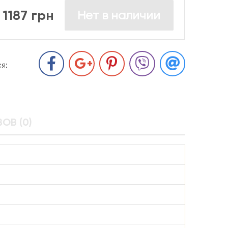
1187 грн
Нет в наличии
я:
ОВ (0)