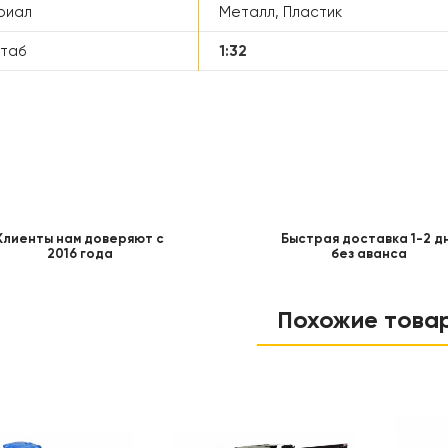
риал
Металл, Пластик
таб
1:32
Клиенты нам доверяют с
Быстрая доставка 1-2 д
2016 года
без аванса
Похожие това