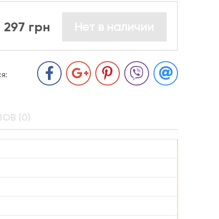
297 грн
Нет в наличии
я:
ОВ (0)