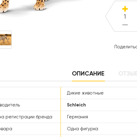
Поделитьс
ОПИСАНИЕ
ОТЗЫВ
Дикие животные
водитель
Schleich
а регистрации бренда
Германия
овара
Одна фигурка