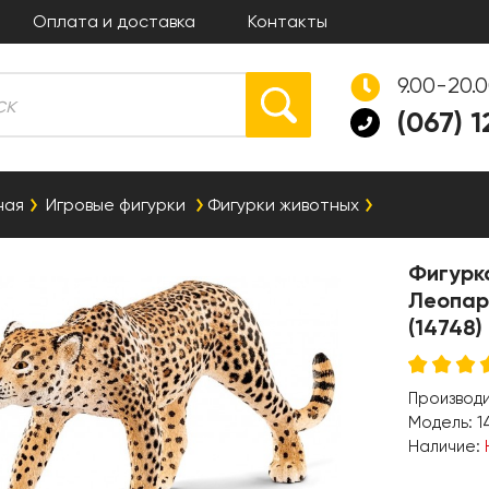
Оплата и доставка
Контакты
9.00-20.
(067) 
ная
Игровые фигурки
Фигурки животных
Фигурка
Леопар
(14748)
Производ
Модель:
1
Наличие: