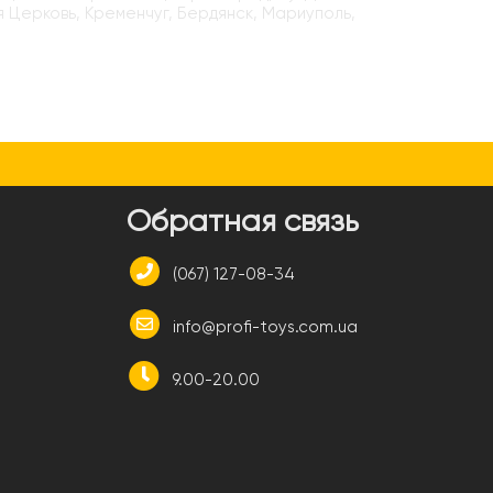
я Церковь, Кременчуг, Бердянск, Мариуполь,
и
Обратная связь
(067) 127-08-34
info@profi-toys.com.ua
9.00-20.00