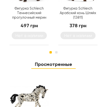
Фигурка Schleich
Фигурка Schleich
Теннесийский
Арабский конь Шляйх
прогулочный мерин
(13811)
Шляйх (13832)
497 грн
378 грн
Нет в наличии
Нет в наличии
Просмотренные