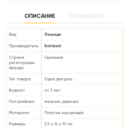
ОПИСАНИЕ
ОТЗЫВОВ (0)
Вид
Лошади
Производитель
Schleich
Страна
Германия
регистрации
бренда
Тип товара
Одна фигурка
Возраст
от 3 лет
Пол ребенка
мальчик, девочка
Материал
Пластик каучуковый
Размеры
3.5 x 14 x 10 см