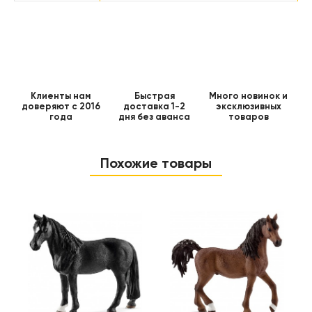
Клиенты нам
Быстрая
Много новинок и
доверяют с 2016
доставка 1-2
эксклюзивных
года
дня без аванса
товаров
Похожие товары