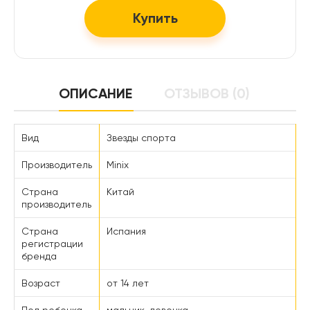
Купить
ОПИСАНИЕ
ОТЗЫВОВ (0)
Вид
Звезды спорта
Производитель
Minix
Страна
Китай
производитель
Страна
Испания
регистрации
бренда
Возраст
от 14 лет
Пол ребенка
мальчик, девочка