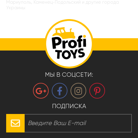
Мариуполь, Каменец-Подольский и другие города
Украины
МЫ В СОЦСЕТИ:
ПОДПИСКА