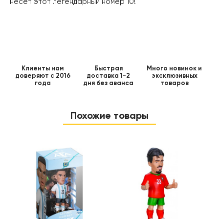
несёт этот легендарный номер 10!
Клиенты нам
Быстрая
Много новинок и
доверяют с 2016
доставка 1-2
эксклюзивных
года
дня без аванса
товаров
Похожие товары