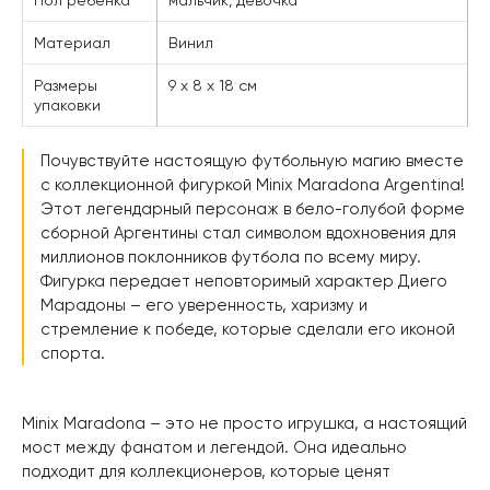
Материал
Винил
Размеры
9 х 8 х 18 см
упаковки
Почувствуйте настоящую футбольную магию вместе
с коллекционной фигуркой Minix Maradona Argentina!
Этот легендарный персонаж в бело-голубой форме
сборной Аргентины стал символом вдохновения для
миллионов поклонников футбола по всему миру.
Фигурка передает неповторимый характер Диего
Марадоны – его уверенность, харизму и
стремление к победе, которые сделали его иконой
спорта.
Minix Maradona – это не просто игрушка, а настоящий
мост между фанатом и легендой. Она идеально
подходит для коллекционеров, которые ценят