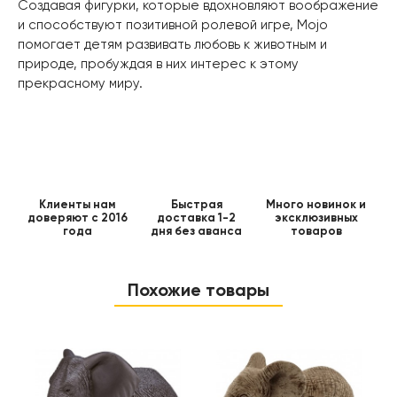
Создавая фигурки, которые вдохновляют воображение
и способствуют позитивной ролевой игре, Mojo
помогает детям развивать любовь к животным и
природе, пробуждая в них интерес к этому
прекрасному миру.
Клиенты нам
Быстрая
Много новинок и
доверяют с 2016
доставка 1-2
эксклюзивных
года
дня без аванса
товаров
Похожие товары