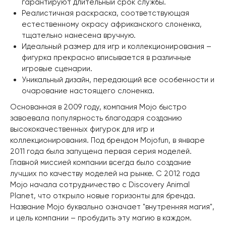
гарантируют длительный срок службы.
Реалистичная раскраска, соответствующая
естественному окрасу африканского слоненка,
тщательно нанесена вручную.
Идеальный размер для игр и коллекционирования –
фигурка прекрасно вписывается в различные
игровые сценарии.
Уникальный дизайн, передающий все особенности и
очарование настоящего слоненка.
Основанная в 2009 году, компания Mojo быстро
завоевала популярность благодаря созданию
высококачественных фигурок для игр и
коллекционирования. Под брендом Mojofun, в январе
2011 года была запущена первая серия моделей.
Главной миссией компании всегда было создание
лучших по качеству моделей на рынке. С 2012 года
Mojo начала сотрудничество с Discovery Animal
Planet, что открыло новые горизонты для бренда.
Название Mojo буквально означает "внутренняя магия",
и цель компании – пробудить эту магию в каждом.