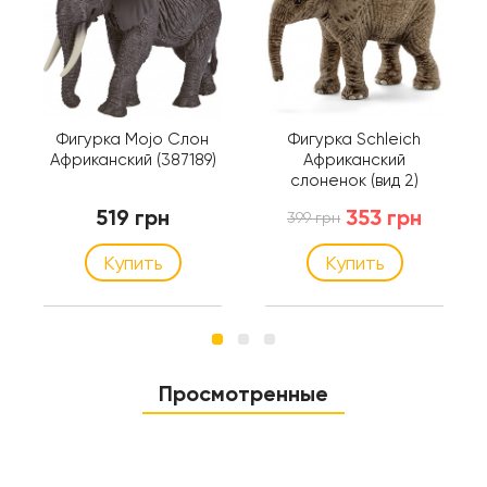
Фигурка Mojo Слон
Фигурка Schleich
Африканский (387189)
Африканский
слоненок (вид 2)
Шляйх (14763)
519 грн
353 грн
399 грн
Купить
Купить
Просмотренные