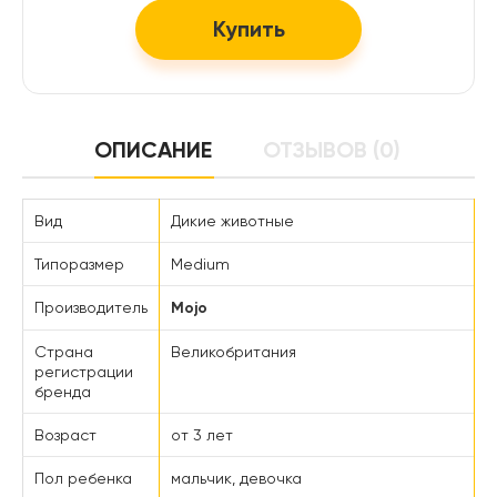
Купить
ОПИСАНИЕ
ОТЗЫВОВ (0)
Вид
Дикие животные
Типоразмер
Medium
Производитель
Mojo
Страна
Великобритания
регистрации
бренда
Возраст
от 3 лет
Пол ребенка
мальчик, девочка