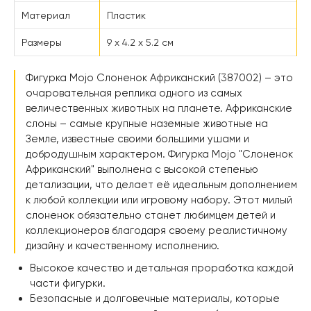
Материал
Пластик
Размеры
9 x 4.2 x 5.2 см
Фигурка Mojo Слоненок Африканский (387002) – это
очаровательная реплика одного из самых
величественных животных на планете. Африканские
слоны – самые крупные наземные животные на
Земле, известные своими большими ушами и
добродушным характером. Фигурка Mojo "Слоненок
Африканский" выполнена с высокой степенью
детализации, что делает её идеальным дополнением
к любой коллекции или игровому набору. Этот милый
слоненок обязательно станет любимцем детей и
коллекционеров благодаря своему реалистичному
дизайну и качественному исполнению.
Высокое качество и детальная проработка каждой
части фигурки.
Безопасные и долговечные материалы, которые