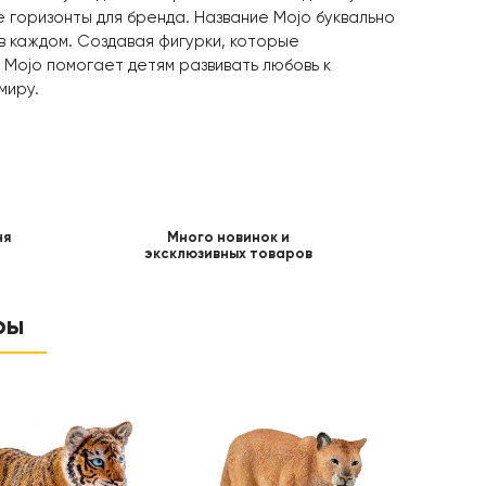
е горизонты для бренда. Название Mojo буквально
 в каждом. Создавая фигурки, которые
 Mojo помогает детям развивать любовь к
миру.
ня
Много новинок и
эксклюзивных товаров
ры