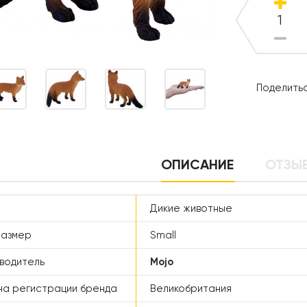
Поделитьс
ОПИСАНИЕ
ОТЗЫВ
Дикие животные
размер
Small
водитель
Mojo
а регистрации бренда
Великобритания