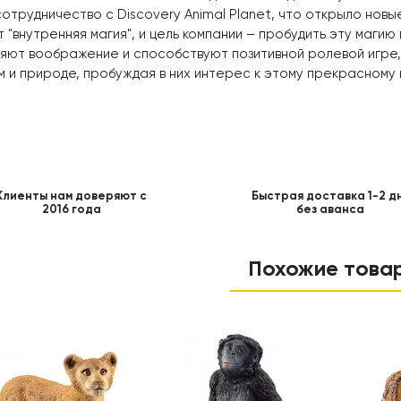
отрудничество с Discovery Animal Planet, что открыло новы
 "внутренняя магия", и цель компании – пробудить эту магию
яют воображение и способствуют позитивной ролевой игре,
 и природе, пробуждая в них интерес к этому прекрасному 
Клиенты нам доверяют с
Быстрая доставка 1-2 д
2016 года
без аванса
Похожие това