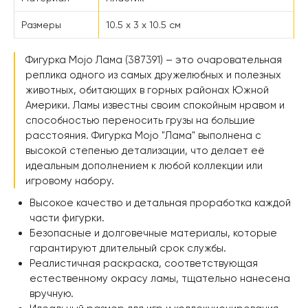
Размеры
10.5 x 3 x 10.5 см
Фигурка Mojo Лама (387391) – это очаровательная
реплика одного из самых дружелюбных и полезных
животных, обитающих в горных районах Южной
Америки. Ламы известны своим спокойным нравом и
способностью переносить грузы на большие
расстояния. Фигурка Mojo "Лама" выполнена с
высокой степенью детализации, что делает её
идеальным дополнением к любой коллекции или
игровому набору.
Высокое качество и детальная проработка каждой
части фигурки.
Безопасные и долговечные материалы, которые
гарантируют длительный срок службы.
Реалистичная раскраска, соответствующая
естественному окрасу ламы, тщательно нанесена
вручную.