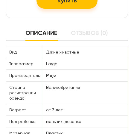
Купить
ОПИСАНИЕ
ОТЗЫВОВ (0)
Вид
Дикие животные
Типоразмер
Large
Производитель
Mojo
Страна
Великобритания
регистрации
бренда
Возраст
от 3 лет
Пол ребенка
мальчик, девочка
Материал
Пластик