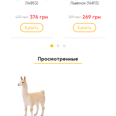
(14853)
Львенок (14813)
376 грн
269 грн
439 грн
299 грн
Купить
Купить
Просмотренные