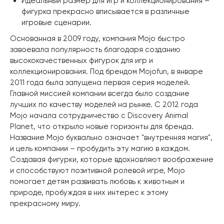
Идеальный размер для игр и коллекционирования –
фигурка прекрасно вписывается в различные
игровые сценарии.
Основанная в 2009 году, компания Mojo быстро
завоевала популярность благодаря созданию
высококачественных фигурок для игр и
коллекционирования. Под брендом Mojofun, в январе
2011 года была запущена первая серия моделей.
Главной миссией компании всегда было создание
лучших по качеству моделей на рынке. С 2012 года
Mojo начала сотрудничество с Discovery Animal
Planet, что открыло новые горизонты для бренда.
Название Mojo буквально означает "внутренняя магия",
и цель компании – пробудить эту магию в каждом.
Создавая фигурки, которые вдохновляют воображение
и способствуют позитивной ролевой игре, Mojo
помогает детям развивать любовь к животным и
природе, пробуждая в них интерес к этому
прекрасному миру.