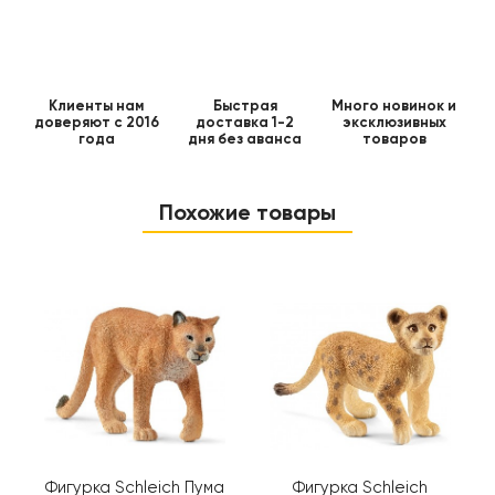
Клиенты нам
Быстрая
Много новинок и
доверяют с 2016
доставка 1-2
эксклюзивных
года
дня без аванса
товаров
Похожие товары
Фигурка Schleich Пума
Фигурка Schleich