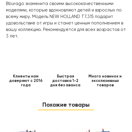
Bburago знаменита своими высококачественными
моделями, которые вдохновляют детей и взрослых по
всему миру. Модель NEW HOLLAND T7.315 подарит
удовольствие от игры и станет ценным пополнением в
вашу коллекцию. Рекомендуется для всех возрастов от
3 лет.
Клиенты нам
Быстрая
Много новинок и
доверяют с 2016
доставка 1-2
эксклюзивных
года
дня без аванса
товаров
Похожие товары