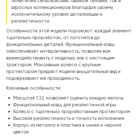
любителей сельскохозяйственной техники, так и
взрослых коллекционеров благодаря своему
исключительному уровню детализации и
реалистичности.
Особенности этой модели поражают: каждый элемент
тщательно проработан, от логотипов до
функциональных деталей. Функциональный ковш
обеспечивает интерактивность, позволяя вам
взаимодействовать с моделью, как с настоящим
трактором. Массивные колёса с крупным
протектором придают модели внушительный вид и
подчёркивают её проходимость.
Ключевые особенности:
Масштаб 1:32 позволяет оценить каждую мелочь
Функциональный ковш для реалистичной игры
Колёса с тщательно проработанным протектором
Высокая реалистичность и точность исполнения
Корпус из металла и пластика в синем и черном
цветах