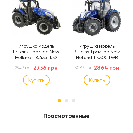
Игрушка модель
Игрушка модель
Britains Трактор New
Britains Трактор New
Holland T8.435, 1:32
Holland T7.300 LWB
(43216)
1:32 (43341)
2736 грн
2864 грн
2949 грн
3087 грн
Купить
Купить
Просмотренные