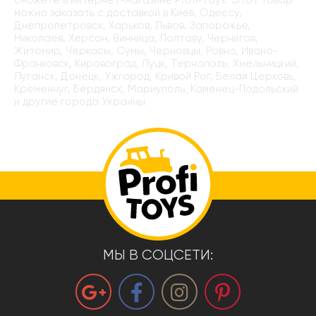
можно заказать с доставкой в Киев, Одессу,
Днепропетровск, Харьков, Львов, Запорожье,
Николаев, Херсон, Винница, Полтаву, Чернигов,
Житомир, Черкасы, Сумы, Черновцы, Ровно, Ивано-
Франковск, Кировоград, Луцк, Тернополь, Хмельницкий,
Луганск, Донецк, Ужгород, Кривой Рог, Белая Церковь,
Кременчуг, Бердянск, Мариуполь, Каменец-Подольский
и другие города Украины
МЫ В СОЦСЕТИ: