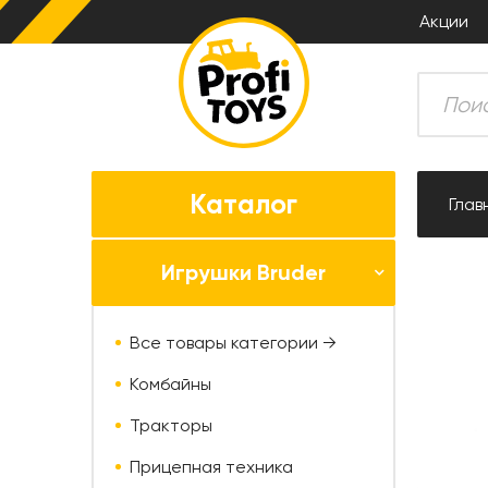
Акции
Каталог
Глав
Игрушки Bruder
Все товары категории →
Комбайны
Тракторы
Прицепная техника