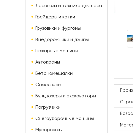
Лесовозы и техника для леса
Грейдеры и катки
Грузовики и фургоны
Внедорожники и джипы
Пожарные машины
Автокраны
Бетономешалки
Самосвалы
Произ
Бульдозеры и экскаваторы
Стран
Погрузчики
Возр
Снегоуборочные машины
Мате
Мусоровозы