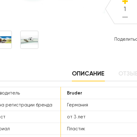
Поделитьс
ОПИСАНИЕ
ОТЗЫВ
водитель
Bruder
а регистрации бренда
Германия
аст
от 3 лет
риал
Пластик