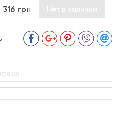
316 грн
Нет в наличии
я:
ОВ (0)