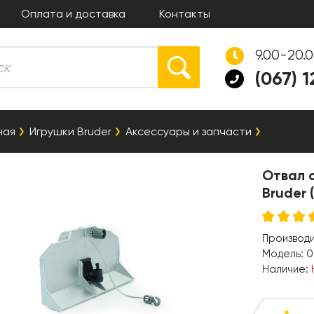
Оплата и доставка
Контакты
9.00-20.
(067) 
ная
Игрушки Bruder
Аксессуары и запчасти
Отвал 
Bruder 
Производ
Модель:
0
Наличие: