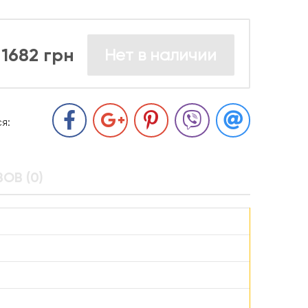
1682 грн
Нет в наличии
я:
ОВ (0)