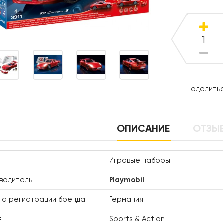
Поделитьс
ОПИСАНИЕ
ОТЗЫВ
Игровые наборы
водитель
Playmobil
а регистрации бренда
Германия
я
Sports & Action