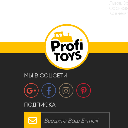
Львов, З
Франковс
Кременчу
МЫ В СОЦСЕТИ:
ПОДПИСКА