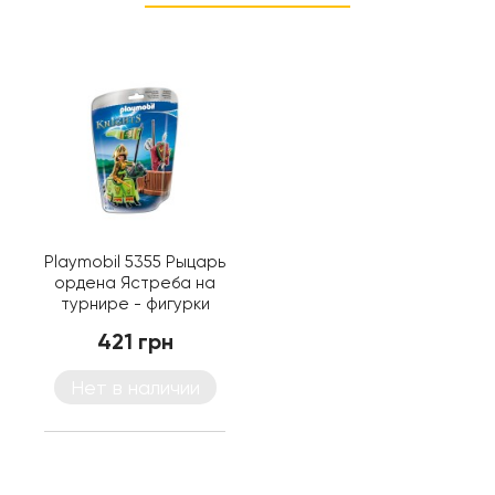
Playmobil 5355 Рыцарь
ордена Ястреба на
турнире - фигурки
Плеймобил
421 грн
Нет в наличии