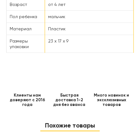
Возраст
от 4 лет
Пол ребенка
мальчик
Материал
Пластик
Размеры
23 x 17 x 9
упаковки
Клиенты нам
Быстрая
Много новинок и
доверяют с 2016
доставка 1-2
эксклюзивных
года
дня без аванса
товаров
Похожие товары