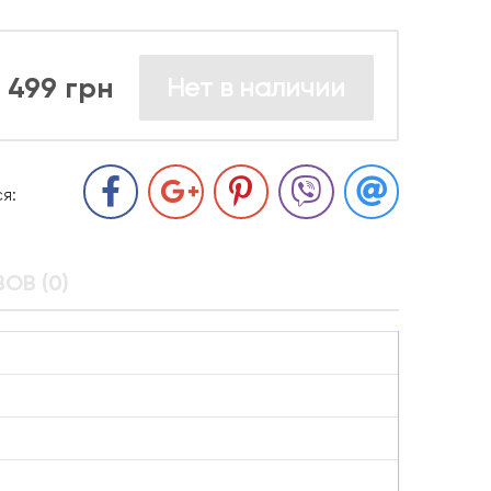
499 грн
Нет в наличии
я:
ОВ (0)