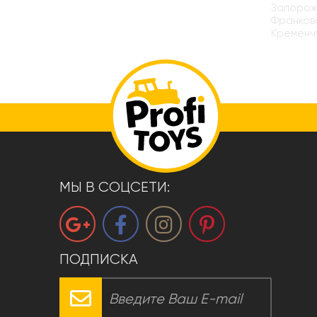
Запорожь
Франковс
Кременчу
МЫ В СОЦСЕТИ:
ПОДПИСКА