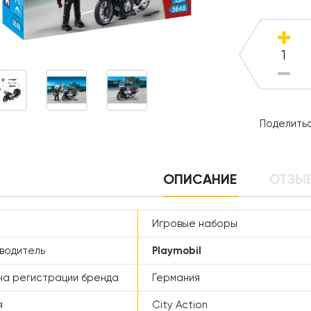
Поделитьс
ОПИСАНИЕ
ОТЗЫВ
Игровые наборы
водитель
Playmobil
а регистрации бренда
Германия
я
City Action