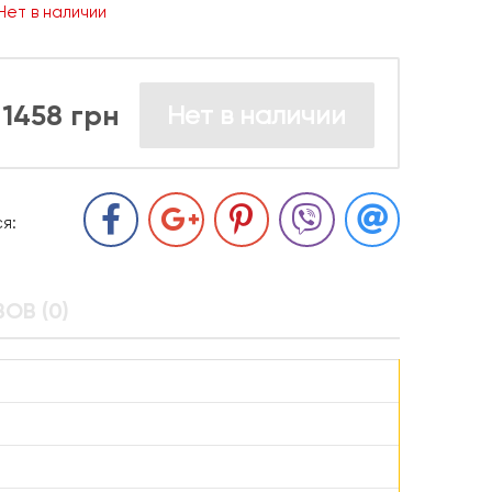
Нет в наличии
1458 грн
Нет в наличии
я:
ОВ (0)