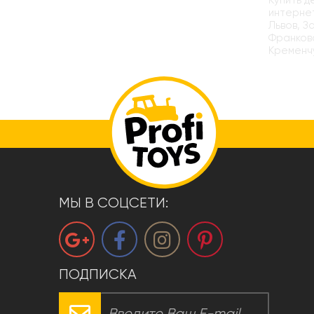
Купить д
интернет
Львов, З
Франковс
Кременчу
МЫ В СОЦСЕТИ:
ПОДПИСКА