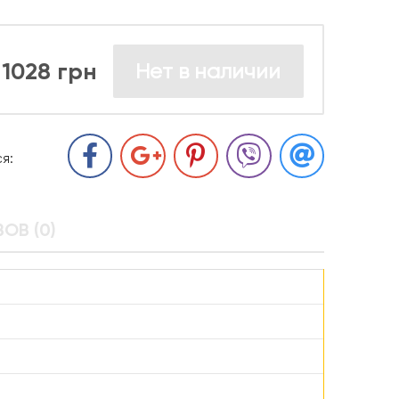
1028 грн
Нет в наличии
я:
ОВ (0)