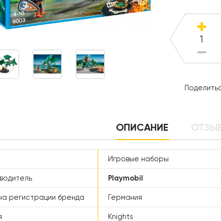
Поделитьс
ОПИСАНИЕ
ОТЗЫВ
Игровые наборы
водитель
Playmobil
а регистрации бренда
Германия
я
Knights