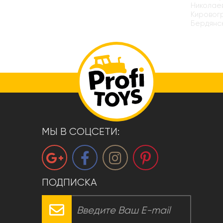
Николаев
Кировогр
Бердянск
МЫ В СОЦСЕТИ:
ПОДПИСКА