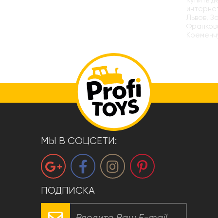
Купить д
интернет
Львов, З
Франковс
Кременчу
МЫ В СОЦСЕТИ:
ПОДПИСКА