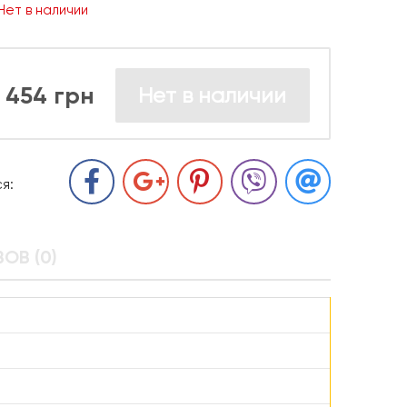
Нет в наличии
454 грн
Нет в наличии
я:
ОВ (0)