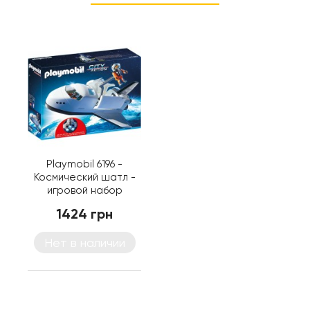
Playmobil 6196 -
Космический шатл -
игровой набор
Плеймобил City Action
1424 грн
Нет в наличии