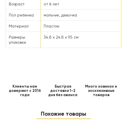
Возраст
от 6 лет
Пол ребенка
мальчик, девочка
Материал
Пластик
Размеры
34.8 x 24.8 x 9.5 см
упаковки
Клиенты нам
Быстрая
Много новинок и
доверяют с 2016
доставка 1-2
эксклюзивных
года
дня без аванса
товаров
Похожие товары