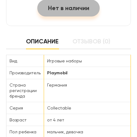
Нет в наличии
ОПИСАНИЕ
ОТЗЫВОВ (0)
Вид
Игровые наборы
Производитель
Playmobil
Страна
Германия
регистрации
бренда
Серия
Collectable
Возраст
от 4 лет
Пол ребенка
мальчик, девочка