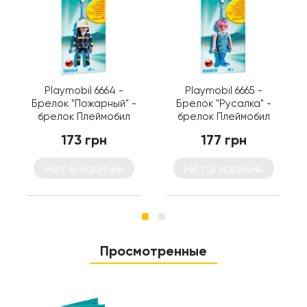
Playmobil 6664 -
Playmobil 6665 -
Брелок "Пожарный" -
Брелок "Русалка" -
брелок Плеймобил
брелок Плеймобил
Collectable
Collectable
173 грн
177 грн
Нет в наличии
Нет в наличии
Просмотренные