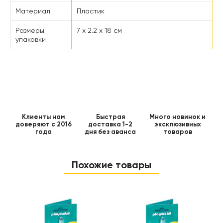
Материал
Пластик
Размеры
7 x 2.2 x 18 см
упаковки
Клиенты нам
Быстрая
Много новинок и
доверяют с 2016
доставка 1-2
эксклюзивных
года
дня без аванса
товаров
Похожие товары