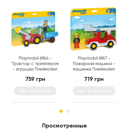
Playmobil 6964 -
Playmobil 6967 -
Трактор с трейлером
Пожарная машина -
- игрушка Плеймобил
машинка Плеймобил
1.2.3
1.2.3
759 грн
719 грн
Нет в наличии
Нет в наличии
Просмотренные