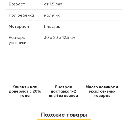
Возраст
от 1.5 лет
Пол ребенка
мальчик
Материал
Пластик
Размеры
30 x 20 x 12.5 см
упаковки
Клиенты нам
Быстрая
Много новинок и
доверяют с 2016
доставка 1-2
эксклюзивных
года
дня без аванса
товаров
Похожие товары