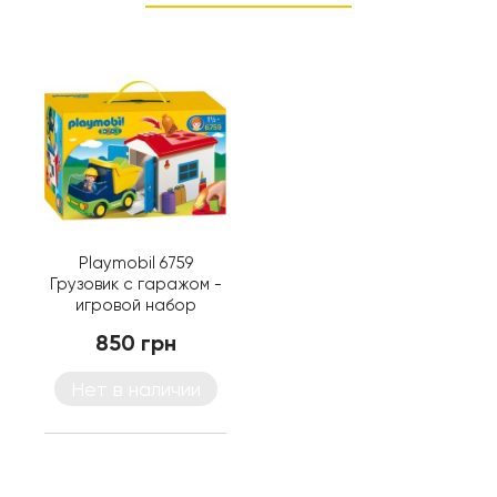
Playmobil 6759
Грузовик с гаражом -
игровой набор
Плеймобил
850 грн
Нет в наличии