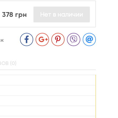
378 грн
Нет в наличии
я:
ОВ (0)