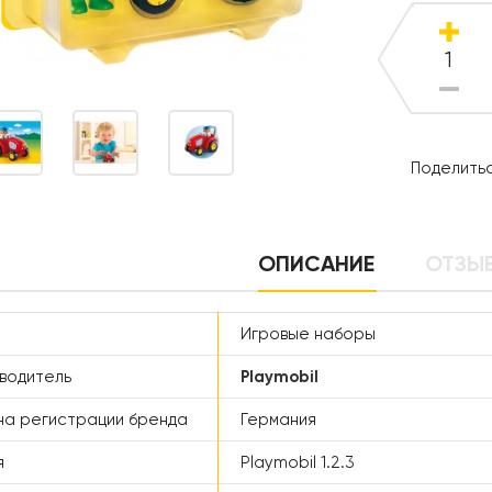
Поделитьс
ОПИСАНИЕ
ОТЗЫВ
Игровые наборы
водитель
Playmobil
а регистрации бренда
Германия
я
Playmobil 1.2.3