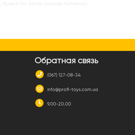
, Кривой Рог, Белая Церковь, Кременчуг,
и
Обратная связь
(067) 127-08-34
info@profi-toys.com.ua
9.00-20.00