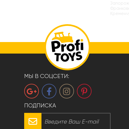
Запорожь
Франковс
Кременчу
МЫ В СОЦСЕТИ:
ПОДПИСКА