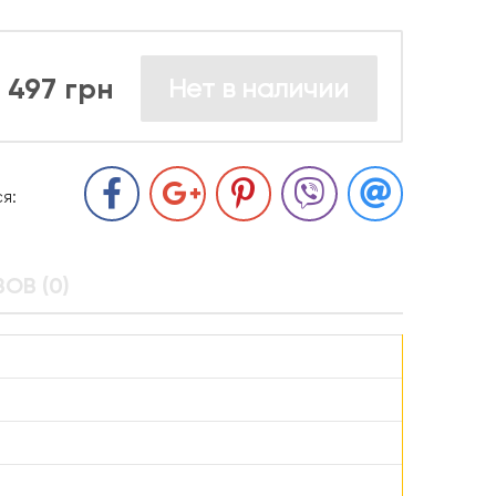
497 грн
Нет в наличии
я:
ОВ (0)