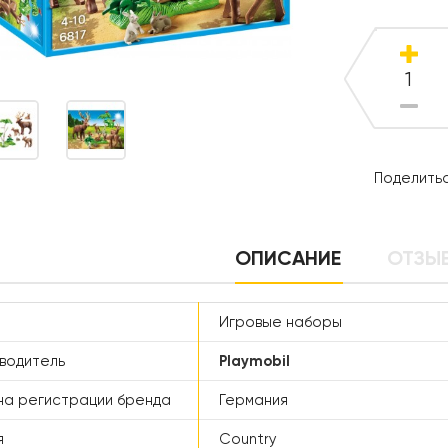
Поделитьс
ОПИСАНИЕ
ОТЗЫВ
Игровые наборы
водитель
Playmobil
а регистрации бренда
Германия
я
Country