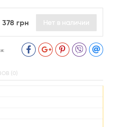
378 грн
Нет в наличии
я:
ОВ (0)