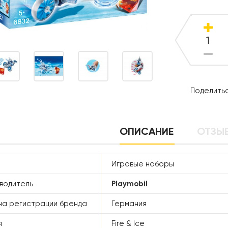
Поделитьс
ОПИСАНИЕ
ОТЗЫВ
Игровые наборы
водитель
Playmobil
а регистрации бренда
Германия
я
Fire & Ice