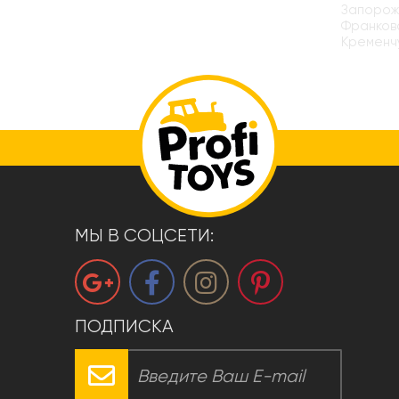
Запорожь
Франковс
Кременчу
МЫ В СОЦСЕТИ:
ПОДПИСКА