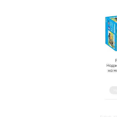
Надз
на м
на
Н