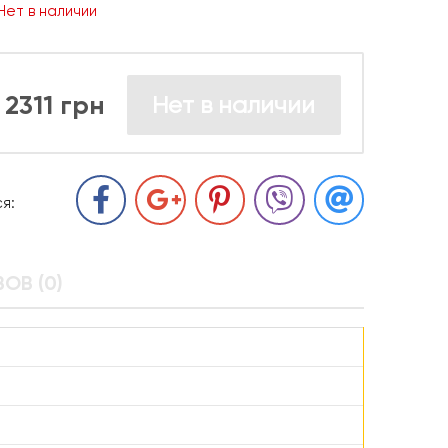
Нет в наличии
2311 грн
Нет в наличии
я:
ОВ (0)