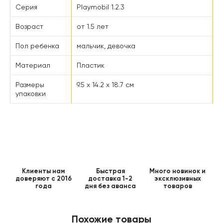
Серия
Playmobil 1.2.3
Возраст
от 1.5 лет
Пол ребенка
мальчик, девочка
Материал
Пластик
Размеры
9.5 x 14.2 x 18.7 см
упаковки
Клиенты нам
Быстрая
Много новинок и
доверяют с 2016
доставка 1-2
эксклюзивных
года
дня без аванса
товаров
Похожие товары